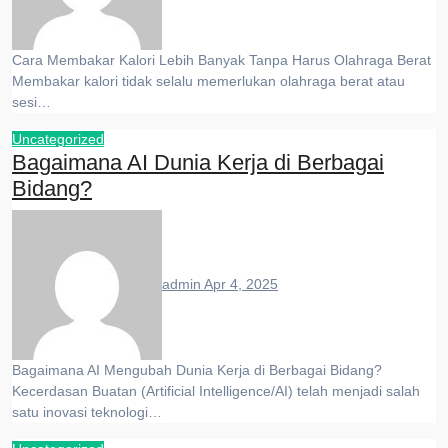
Cara Membakar Kalori Lebih Banyak Tanpa Harus Olahraga Berat
Membakar kalori tidak selalu memerlukan olahraga berat atau
sesi…
Uncategorized
Bagaimana AI Dunia Kerja di Berbagai
Bidang?
admin
Apr 4, 2025
Bagaimana AI Mengubah Dunia Kerja di Berbagai Bidang?
Kecerdasan Buatan (Artificial Intelligence/AI) telah menjadi salah
satu inovasi teknologi…