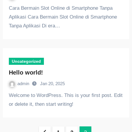
Cara Bermain Slot Online di Smartphone Tanpa
Aplikasi Cara Bermain Slot Online di Smartphone
Tanpa Aplikasi Di era…
Uncategorized
Hello world!
admin
Jan 20, 2025
Welcome to WordPress. This is your first post. Edit
or delete it, then start writing!