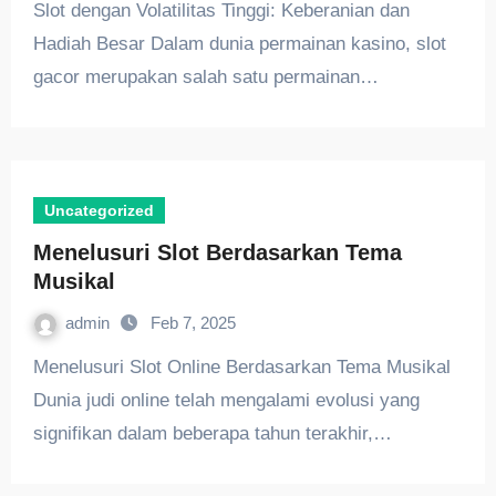
Slot dengan Volatilitas Tinggi: Keberanian dan
Hadiah Besar Dalam dunia permainan kasino, slot
gacor merupakan salah satu permainan…
Uncategorized
Menelusuri Slot Berdasarkan Tema
Musikal
admin
Feb 7, 2025
Menelusuri Slot Online Berdasarkan Tema Musikal
Dunia judi online telah mengalami evolusi yang
signifikan dalam beberapa tahun terakhir,…